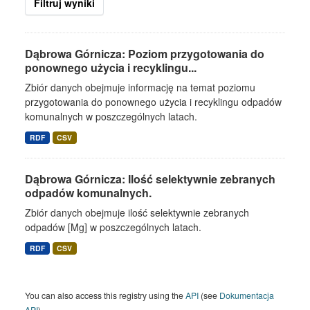
Filtruj wyniki
Dąbrowa Górnicza: Poziom przygotowania do
ponownego użycia i recyklingu...
Zbiór danych obejmuje informację na temat poziomu
przygotowania do ponownego użycia i recyklingu odpadów
komunalnych w poszczególnych latach.
RDF
CSV
Dąbrowa Górnicza: Ilość selektywnie zebranych
odpadów komunalnych.
Zbiór danych obejmuje ilość selektywnie zebranych
odpadów [Mg] w poszczególnych latach.
RDF
CSV
You can also access this registry using the
API
(see
Dokumentacja
API
).