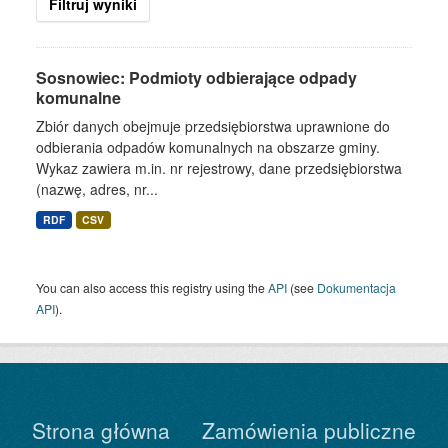
Filtruj wyniki
Sosnowiec: Podmioty odbierające odpady
komunalne
Zbiór danych obejmuje przedsiębiorstwa uprawnione do
odbierania odpadów komunalnych na obszarze gminy.
Wykaz zawiera m.in. nr rejestrowy, dane przedsiębiorstwa
(nazwę, adres, nr...
RDF
CSV
You can also access this registry using the
API
(see
Dokumentacja
API
).
Strona główna
Zamówienia publiczne