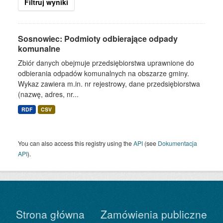
Filtruj wyniki
Sosnowiec: Podmioty odbierające odpady
komunalne
Zbiór danych obejmuje przedsiębiorstwa uprawnione do
odbierania odpadów komunalnych na obszarze gminy.
Wykaz zawiera m.in. nr rejestrowy, dane przedsiębiorstwa
(nazwę, adres, nr...
RDF
CSV
You can also access this registry using the
API
(see
Dokumentacja
API
).
Strona główna
Zamówienia publiczne