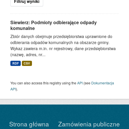
Filtruj wyniki
Siewierz: Podmioty odbierające odpady
komunalne
Zbiór danych obejmuje przedsiębiorstwa uprawnione do
odbierania odpadów komunalnych na obszarze gminy.
Wykaz zawiera m.in. nr rejestrowy, dane przedsiębiorstwa
(nazwę, adres, nr...
RDF
CSV
You can also access this registry using the
API
(see
Dokumentacja
API
).
Strona główna
Zamówienia publiczne