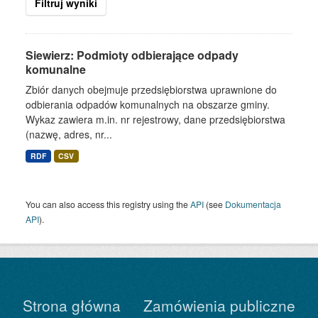
Filtruj wyniki
Siewierz: Podmioty odbierające odpady
komunalne
Zbiór danych obejmuje przedsiębiorstwa uprawnione do
odbierania odpadów komunalnych na obszarze gminy.
Wykaz zawiera m.in. nr rejestrowy, dane przedsiębiorstwa
(nazwę, adres, nr...
RDF
CSV
You can also access this registry using the
API
(see
Dokumentacja
API
).
Strona główna
Zamówienia publiczne