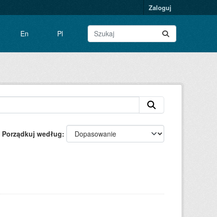
Zaloguj
En
Pl
Porządkuj według