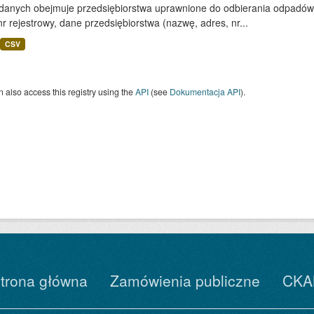
 danych obejmuje przedsiębiorstwa uprawnione do odbierania odpadó
nr rejestrowy, dane przedsiębiorstwa (nazwę, adres, nr...
CSV
 also access this registry using the
API
(see
Dokumentacja API
).
trona główna
Zamówienia publiczne
CKA