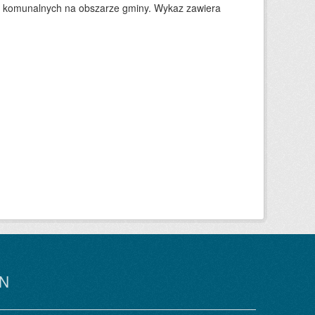
w komunalnych na obszarze gminy. Wykaz zawiera
N