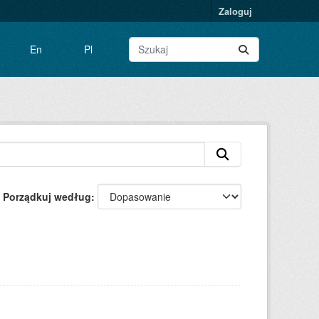
Zaloguj
En
Pl
Porządkuj według