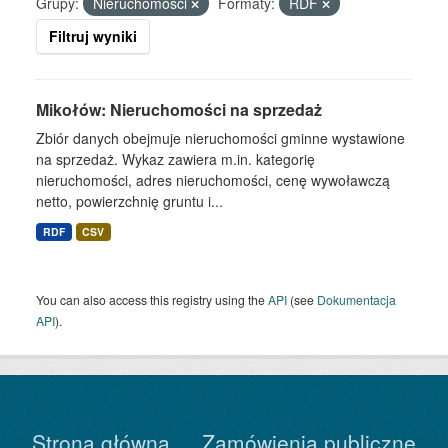
Grupy:
Nieruchomości
Formaty:
RDF
Filtruj wyniki
Mikołów: Nieruchomości na sprzedaż
Zbiór danych obejmuje nieruchomości gminne wystawione
na sprzedaż. Wykaz zawiera m.in. kategorię
nieruchomości, adres nieruchomości, cenę wywoławczą
netto, powierzchnię gruntu i...
RDF
CSV
You can also access this registry using the
API
(see
Dokumentacja
API
).
Strona główna
Zamówienia publiczne