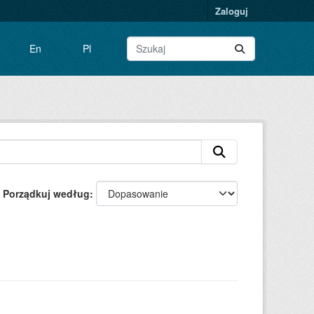
Zaloguj
En
Pl
Porządkuj według