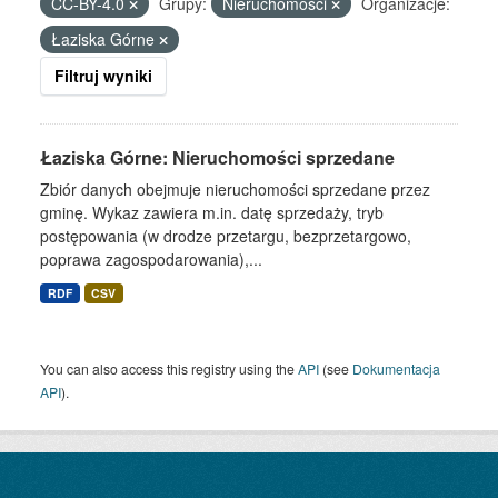
CC-BY-4.0
Grupy:
Nieruchomości
Organizacje:
Łaziska Górne
Filtruj wyniki
Łaziska Górne: Nieruchomości sprzedane
Zbiór danych obejmuje nieruchomości sprzedane przez
gminę. Wykaz zawiera m.in. datę sprzedaży, tryb
postępowania (w drodze przetargu, bezprzetargowo,
poprawa zagospodarowania),...
RDF
CSV
You can also access this registry using the
API
(see
Dokumentacja
API
).