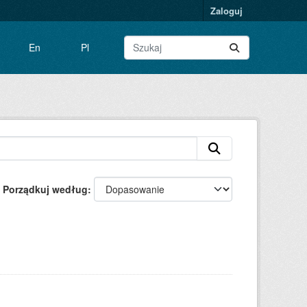
Zaloguj
En
Pl
Porządkuj według