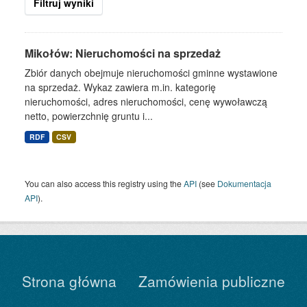
Filtruj wyniki
Mikołów: Nieruchomości na sprzedaż
Zbiór danych obejmuje nieruchomości gminne wystawione
na sprzedaż. Wykaz zawiera m.in. kategorię
nieruchomości, adres nieruchomości, cenę wywoławczą
netto, powierzchnię gruntu i...
RDF
CSV
You can also access this registry using the
API
(see
Dokumentacja
API
).
Strona główna
Zamówienia publiczne