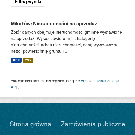
Filtruj wyniki
Mikołów: Nieruchomości na sprzedaż
Zbiór danych obejmuje nieruchomości gminne wystawione
na sprzedaż. Wykaz zawiera m.in. kategorię
nieruchomości, adres nieruchomości, cenę wywoławczą
netto, powierzchnię gruntu i...
RDF
CSV
You can also access this registry using the
API
(see
Dokumentacja
API
).
Strona główna
Zamówienia publiczne