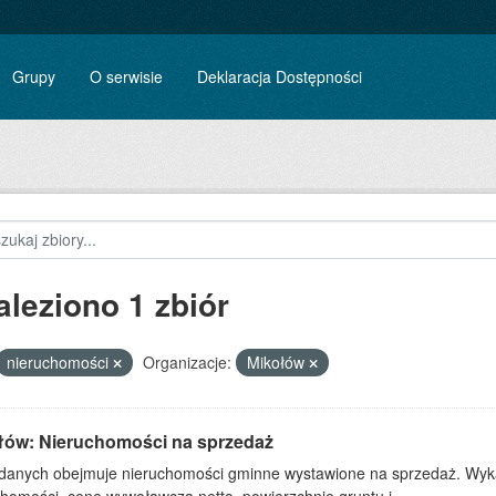
Grupy
O serwisie
Deklaracja Dostępności
aleziono 1 zbiór
nieruchomości
Organizacje:
Mikołów
łów: Nieruchomości na sprzedaż
 danych obejmuje nieruchomości gminne wystawione na sprzedaż. Wykaz