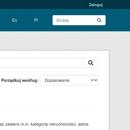
Zaloguj
En
Pl
Porządkuj według
 zawiera m.in. kategorię nieruchomości, adres