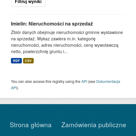
Filtruj wyniki
Imielin: Nieruchomości na sprzedaż
Zbiór danych obejmuje nieruchomości gminne wystawione
na sprzedaż. Wykaz zawiera m.in. kategorię
nieruchomości, adres nieruchomości, cenę wywoławczą
netto, powierzchnię gruntu i...
RDF
CSV
You can also access this registry using the
API
(see
Dokumentacja
API
).
Strona główna
Zamówienia publiczne