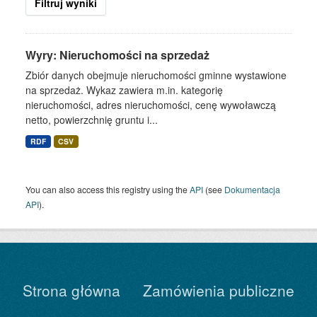
Filtruj wyniki
Wyry: Nieruchomości na sprzedaż
Zbiór danych obejmuje nieruchomości gminne wystawione
na sprzedaż. Wykaz zawiera m.in. kategorię
nieruchomości, adres nieruchomości, cenę wywoławczą
netto, powierzchnię gruntu i...
RDF
CSV
You can also access this registry using the
API
(see
Dokumentacja
API
).
Strona główna
Zamówienia publiczne