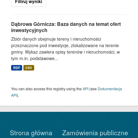
Filtruj wyniki
Dąbrowa Górnicza: Baza danych na temat ofert
inwestycyjnych
Zbiór danych obejmuje tereny i nieruchomości
przeznaczone pod inwestycje, zlokalizowane na terenie
gminy. Wykaz zawiera opisy terenów i nieruchomości, w
tym m.in. podstawowe...
RDF
CSV
You can also access this registry using the
API
(see
Dokumentacja
API
).
Strona główna
Zamówienia publiczne