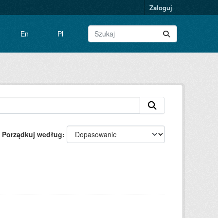
Zaloguj
En
Pl
Porządkuj według