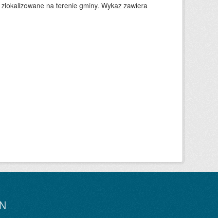
 zlokalizowane na terenie gminy. Wykaz zawiera
N