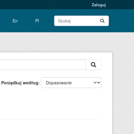
Zaloguj
En
Pl
Porządkuj według