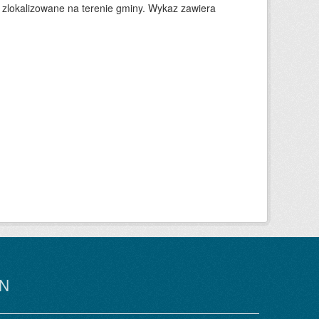
 zlokalizowane na terenie gminy. Wykaz zawiera
N