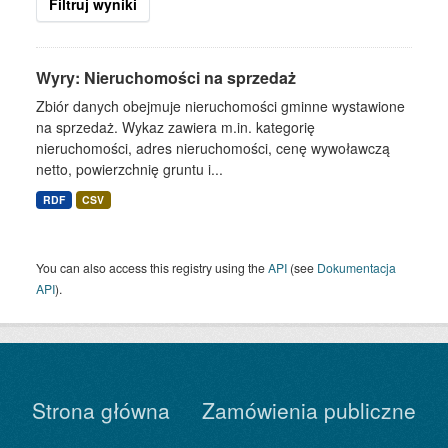
Filtruj wyniki
Wyry: Nieruchomości na sprzedaż
Zbiór danych obejmuje nieruchomości gminne wystawione
na sprzedaż. Wykaz zawiera m.in. kategorię
nieruchomości, adres nieruchomości, cenę wywoławczą
netto, powierzchnię gruntu i...
RDF
CSV
You can also access this registry using the
API
(see
Dokumentacja
API
).
Strona główna
Zamówienia publiczne