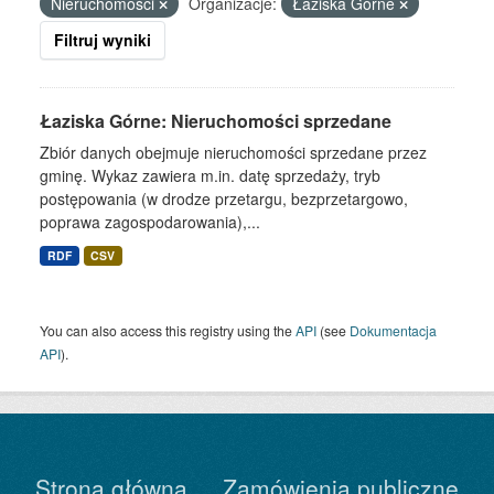
Nieruchomości
Organizacje:
Łaziska Górne
Filtruj wyniki
Łaziska Górne: Nieruchomości sprzedane
Zbiór danych obejmuje nieruchomości sprzedane przez
gminę. Wykaz zawiera m.in. datę sprzedaży, tryb
postępowania (w drodze przetargu, bezprzetargowo,
poprawa zagospodarowania),...
RDF
CSV
You can also access this registry using the
API
(see
Dokumentacja
API
).
Strona główna
Zamówienia publiczne