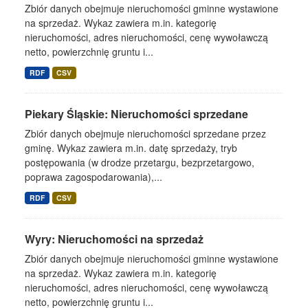
Zbiór danych obejmuje nieruchomości gminne wystawione
na sprzedaż. Wykaz zawiera m.in. kategorię
nieruchomości, adres nieruchomości, cenę wywoławczą
netto, powierzchnię gruntu i...
RDF
CSV
Piekary Śląskie: Nieruchomości sprzedane
Zbiór danych obejmuje nieruchomości sprzedane przez
gminę. Wykaz zawiera m.in. datę sprzedaży, tryb
postępowania (w drodze przetargu, bezprzetargowo,
poprawa zagospodarowania),...
RDF
CSV
Wyry: Nieruchomości na sprzedaż
Zbiór danych obejmuje nieruchomości gminne wystawione
na sprzedaż. Wykaz zawiera m.in. kategorię
nieruchomości, adres nieruchomości, cenę wywoławczą
netto, powierzchnię gruntu i...