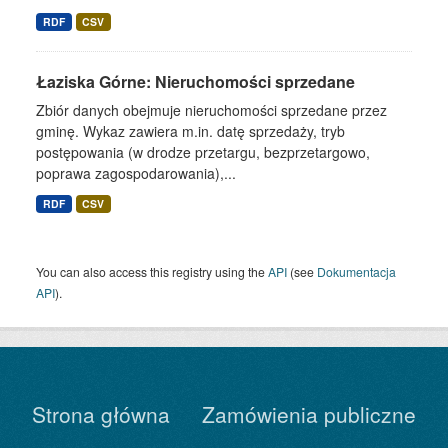
RDF
CSV
Łaziska Górne: Nieruchomości sprzedane
Zbiór danych obejmuje nieruchomości sprzedane przez
gminę. Wykaz zawiera m.in. datę sprzedaży, tryb
postępowania (w drodze przetargu, bezprzetargowo,
poprawa zagospodarowania),...
RDF
CSV
You can also access this registry using the
API
(see
Dokumentacja
API
).
Strona główna
Zamówienia publiczne