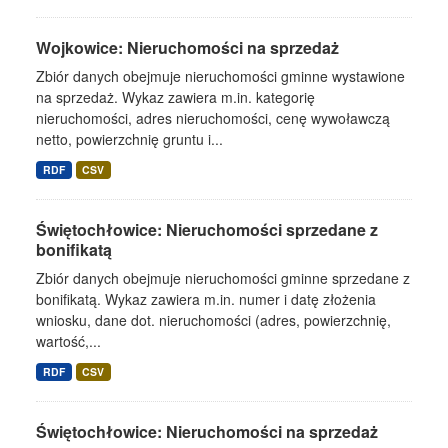
Wojkowice: Nieruchomości na sprzedaż
Zbiór danych obejmuje nieruchomości gminne wystawione
na sprzedaż. Wykaz zawiera m.in. kategorię
nieruchomości, adres nieruchomości, cenę wywoławczą
netto, powierzchnię gruntu i...
RDF
CSV
Świętochłowice: Nieruchomości sprzedane z
bonifikatą
Zbiór danych obejmuje nieruchomości gminne sprzedane z
bonifikatą. Wykaz zawiera m.in. numer i datę złożenia
wniosku, dane dot. nieruchomości (adres, powierzchnię,
wartość,...
RDF
CSV
Świętochłowice: Nieruchomości na sprzedaż