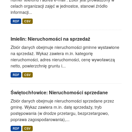
celach organizacji zajęć w jednostce, stanowi źródło
informacji...
RDF
CSV
Imielin: Nieruchomości na sprzedaż
Zbiór danych obejmuje nieruchomości gminne wystawione
na sprzedaż. Wykaz zawiera m.in. kategorię
nieruchomości, adres nieruchomości, cenę wywoławczą
netto, powierzchnię gruntu i...
RDF
CSV
Świętochłowice: Nieruchomości sprzedane
Zbiór danych obejmuje nieruchomości sprzedane przez
gminę. Wykaz zawiera m.in. datę sprzedaży, tryb
postępowania (w drodze przetargu, bezprzetargowo,
poprawa zagospodarowania),...
RDF
CSV