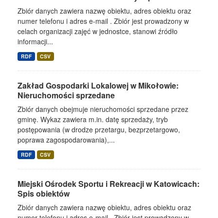
Zbiór danych zawiera nazwę obiektu, adres obiektu oraz
numer telefonu i adres e-mail . Zbiór jest prowadzony w
celach organizacji zajęć w jednostce, stanowi źródło
informacji...
RDF
CSV
Zakład Gospodarki Lokalowej w Mikołowie:
Nieruchomości sprzedane
Zbiór danych obejmuje nieruchomości sprzedane przez
gminę. Wykaz zawiera m.in. datę sprzedaży, tryb
postępowania (w drodze przetargu, bezprzetargowo,
poprawa zagospodarowania),...
RDF
CSV
Miejski Ośrodek Sportu i Rekreacji w Katowicach:
Spis obiektów
Zbiór danych zawiera nazwę obiektu, adres obiektu oraz
numer telefonu i adres e-mail . Zbiór jest prowadzony w