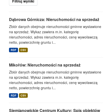
Filtruj wyniki
Dąbrowa Górnicza: Nieruchomości na sprzedaż
Zbiór danych obejmuje nieruchomości gminne wystawione
na sprzedaż. Wykaz zawiera m.in. kategorię
nieruchomości, adres nieruchomości, cenę wywoławczą
netto, powierzchnię gruntu i...
RDF
CSV
Mikołów: Nieruchomości na sprzedaż
Zbiór danych obejmuje nieruchomości gminne wystawione
na sprzedaż. Wykaz zawiera m.in. kategorię
nieruchomości, adres nieruchomości, cenę wywoławczą
netto, powierzchnię gruntu i...
RDF
CSV
Siemianowickie Centrum Kultury: Spis obiektów