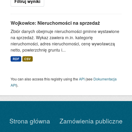
Filtruj wyniki
Wojkowice: Nieruchomości na sprzedaż
Zbiór danych obejmuje nieruchomości gminne wystawione
na sprzedaż. Wykaz zawiera m.in. kategorię
nieruchomości, adres nieruchomości, cenę wywoławczą
netto, powierzchnię gruntu i...
RDF
CSV
You can also access this registry using the
API
(see
Dokumentacja
API
).
Strona główna
Zamówienia publiczne