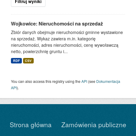
Filtruj wyniki
Wojkowice: Nieruchomości na sprzedaż
Zbiór danych obejmuje nieruchomości gminne wystawione
na sprzedaż. Wykaz zawiera m.in. kategorię
nieruchomości, adres nieruchomości, cenę wywoławczą
netto, powierzchnię gruntu i...
RDF
CSV
You can also access this registry using the
API
(see
Dokumentacja
API
).
Strona główna
Zamówienia publiczne