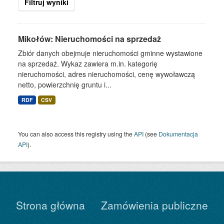
Filtruj wyniki
Mikołów: Nieruchomości na sprzedaż
Zbiór danych obejmuje nieruchomości gminne wystawione
na sprzedaż. Wykaz zawiera m.in. kategorię
nieruchomości, adres nieruchomości, cenę wywoławczą
netto, powierzchnię gruntu i...
RDF
CSV
You can also access this registry using the
API
(see
Dokumentacja
API
).
Strona główna
Zamówienia publiczne