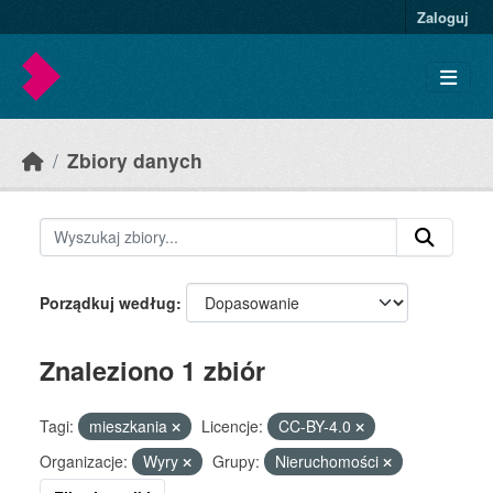
Skip to main content
Zaloguj
Zbiory danych
Porządkuj według
Znaleziono 1 zbiór
Tagi:
mieszkania
Licencje:
CC-BY-4.0
Organizacje:
Wyry
Grupy:
Nieruchomości