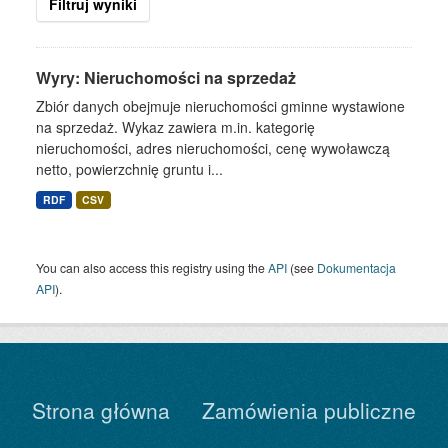
Filtruj wyniki
Wyry: Nieruchomości na sprzedaż
Zbiór danych obejmuje nieruchomości gminne wystawione
na sprzedaż. Wykaz zawiera m.in. kategorię
nieruchomości, adres nieruchomości, cenę wywoławczą
netto, powierzchnię gruntu i...
RDF
CSV
You can also access this registry using the
API
(see
Dokumentacja
API
).
Strona główna
Zamówienia publiczne