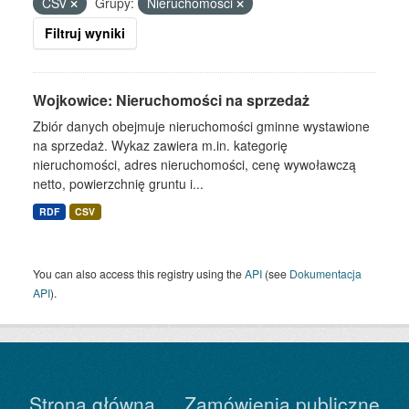
CSV
Grupy:
Nieruchomości
Filtruj wyniki
Wojkowice: Nieruchomości na sprzedaż
Zbiór danych obejmuje nieruchomości gminne wystawione
na sprzedaż. Wykaz zawiera m.in. kategorię
nieruchomości, adres nieruchomości, cenę wywoławczą
netto, powierzchnię gruntu i...
RDF
CSV
You can also access this registry using the
API
(see
Dokumentacja
API
).
Strona główna
Zamówienia publiczne