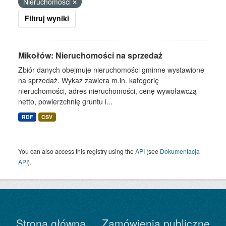
Nieruchomości
Filtruj wyniki
Mikołów: Nieruchomości na sprzedaż
Zbiór danych obejmuje nieruchomości gminne wystawione
na sprzedaż. Wykaz zawiera m.in. kategorię
nieruchomości, adres nieruchomości, cenę wywoławczą
netto, powierzchnię gruntu i...
RDF
CSV
You can also access this registry using the
API
(see
Dokumentacja
API
).
Strona główna
Zamówienia publiczne