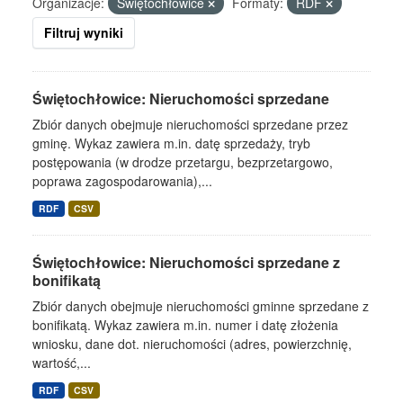
Organizacje:
Świętochłowice
Formaty:
RDF
Filtruj wyniki
Świętochłowice: Nieruchomości sprzedane
Zbiór danych obejmuje nieruchomości sprzedane przez
gminę. Wykaz zawiera m.in. datę sprzedaży, tryb
postępowania (w drodze przetargu, bezprzetargowo,
poprawa zagospodarowania),...
RDF
CSV
Świętochłowice: Nieruchomości sprzedane z
bonifikatą
Zbiór danych obejmuje nieruchomości gminne sprzedane z
bonifikatą. Wykaz zawiera m.in. numer i datę złożenia
wniosku, dane dot. nieruchomości (adres, powierzchnię,
wartość,...
RDF
CSV