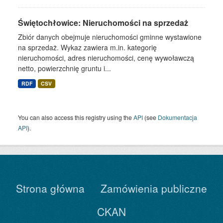
Świętochłowice: Nieruchomości na sprzedaż
Zbiór danych obejmuje nieruchomości gminne wystawione
na sprzedaż. Wykaz zawiera m.in. kategorię
nieruchomości, adres nieruchomości, cenę wywoławczą
netto, powierzchnię gruntu i...
RDF
CSV
You can also access this registry using the
API
(see
Dokumentacja
API
).
Strona główna
Zamówienia publiczne
CKAN