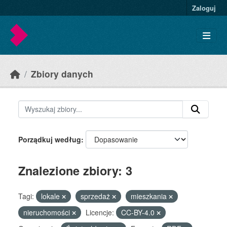
Skip to main content
Zaloguj
Zbiory danych
Porządkuj według
Znalezione zbiory: 3
Tagi:
lokale
sprzedaż
mieszkania
nieruchomości
Licencje:
CC-BY-4.0