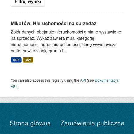
Filtruj wyniki
Mikołów: Nieruchomości na sprzedaż
Zbiór danych obejmuje nieruchomości gminne wystawione
na sprzedaż. Wykaz zawiera m.in. kategorię
nieruchomości, adres nieruchomości, cenę wywoławczą
netto, powierzchnię gruntu i...
RDF
CSV
You can also access this registry using the
API
(see
Dokumentacja
API
).
Strona główna
Zamówienia publiczne