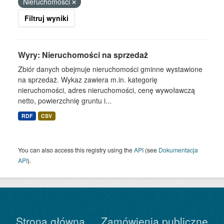
Nieruchomości
Filtruj wyniki
Wyry: Nieruchomości na sprzedaż
Zbiór danych obejmuje nieruchomości gminne wystawione
na sprzedaż. Wykaz zawiera m.in. kategorię
nieruchomości, adres nieruchomości, cenę wywoławczą
netto, powierzchnię gruntu i...
RDF
CSV
You can also access this registry using the
API
(see
Dokumentacja
API
).
Strona główna
Zamówienia publiczne