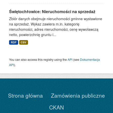
Świętochłowice: Nieruchomości na sprzedaż
Zbiór danych obejmuje nieruchomości gminne wystawione
na sprzedaż. Wykaz zawiera m.in. kategorię
nieruchomości, adres nieruchomości, cenę wywoławczą
netto, powierzchnię gruntu i...
RDF
CSV
You can also access this registry using the
API
(see
Dokumentacja
API
).
Strona główna
Zamówienia publiczne
CKAN