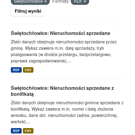
Świętochłowice
Formaty:
RDF
Filtruj wyniki
Świętochłowice: Nieruchomości sprzedane
Zbiór danych obejmuje nieruchomości sprzedane przez
gminę. Wykaz zawiera m.in. datę sprzedaży, tryb
postępowania (w drodze przetargu, bezprzetargowo,
poprawa zagospodarowania),...
RDF
CSV
Świętochłowice: Nieruchomości sprzedane z
bonifikatą
Zbiór danych obejmuje nieruchomości gminne sprzedane z
bonifikatą. Wykaz zawiera m.in. numer i datę złożenia
wniosku, dane dot. nieruchomości (adres, powierzchnię,
wartość,...
RDF
CSV