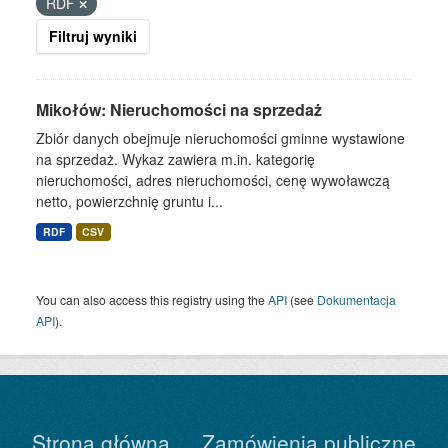
RDF
Filtruj wyniki
Mikołów: Nieruchomości na sprzedaż
Zbiór danych obejmuje nieruchomości gminne wystawione
na sprzedaż. Wykaz zawiera m.in. kategorię
nieruchomości, adres nieruchomości, cenę wywoławczą
netto, powierzchnię gruntu i...
RDF
CSV
You can also access this registry using the
API
(see
Dokumentacja
API
).
Strona główna
Zamówienia publiczne