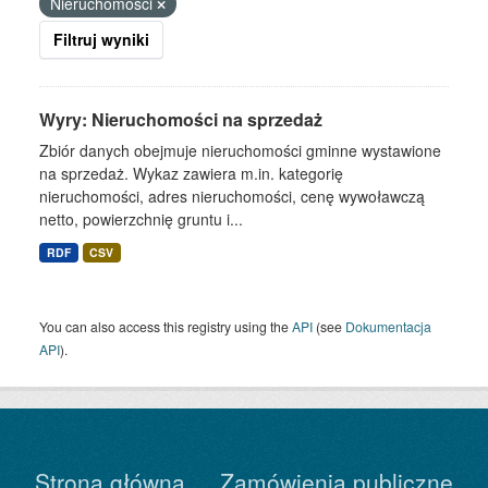
Nieruchomości
Filtruj wyniki
Wyry: Nieruchomości na sprzedaż
Zbiór danych obejmuje nieruchomości gminne wystawione
na sprzedaż. Wykaz zawiera m.in. kategorię
nieruchomości, adres nieruchomości, cenę wywoławczą
netto, powierzchnię gruntu i...
RDF
CSV
You can also access this registry using the
API
(see
Dokumentacja
API
).
Strona główna
Zamówienia publiczne