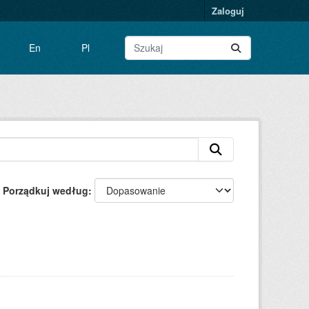
Zaloguj
En
Pl
Porządkuj według