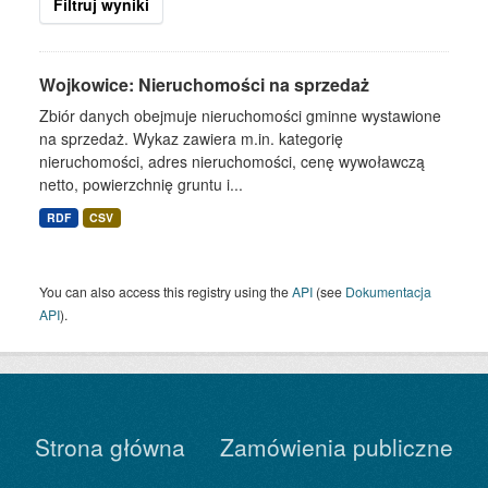
Filtruj wyniki
Wojkowice: Nieruchomości na sprzedaż
Zbiór danych obejmuje nieruchomości gminne wystawione
na sprzedaż. Wykaz zawiera m.in. kategorię
nieruchomości, adres nieruchomości, cenę wywoławczą
netto, powierzchnię gruntu i...
RDF
CSV
You can also access this registry using the
API
(see
Dokumentacja
API
).
Strona główna
Zamówienia publiczne