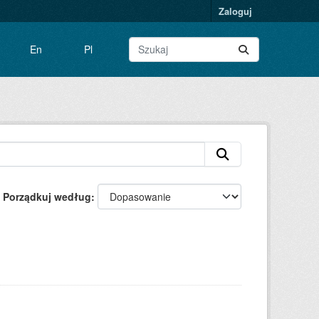
Zaloguj
En
Pl
Porządkuj według