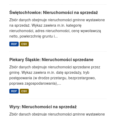
Świętochłowice: Nieruchomości na sprzedaż
Zbiór danych obejmuje nieruchomości gminne wystawione
na sprzedaż. Wykaz zawiera m.in. kategorię
nieruchomości, adres nieruchomości, cenę wywoławczą
netto, powierzchnię gruntu i...
RDF
CSV
Piekary Śląskie: Nieruchomości sprzedane
Zbiór danych obejmuje nieruchomości sprzedane przez
gminę. Wykaz zawiera m.in. datę sprzedaży, tryb
postępowania (w drodze przetargu, bezprzetargowo,
poprawa zagospodarowania),...
RDF
CSV
Wyry: Nieruchomości na sprzedaż
Zbiór danych obejmuje nieruchomości gminne wystawione