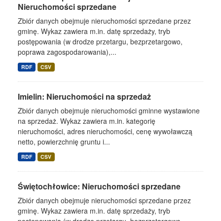
Nieruchomości sprzedane
Zbiór danych obejmuje nieruchomości sprzedane przez
gminę. Wykaz zawiera m.in. datę sprzedaży, tryb
postępowania (w drodze przetargu, bezprzetargowo,
poprawa zagospodarowania),...
RDF
CSV
Imielin: Nieruchomości na sprzedaż
Zbiór danych obejmuje nieruchomości gminne wystawione
na sprzedaż. Wykaz zawiera m.in. kategorię
nieruchomości, adres nieruchomości, cenę wywoławczą
netto, powierzchnię gruntu i...
RDF
CSV
Świętochłowice: Nieruchomości sprzedane
Zbiór danych obejmuje nieruchomości sprzedane przez
gminę. Wykaz zawiera m.in. datę sprzedaży, tryb