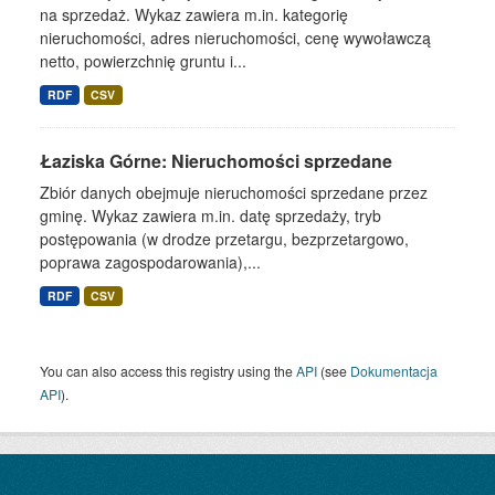
na sprzedaż. Wykaz zawiera m.in. kategorię
nieruchomości, adres nieruchomości, cenę wywoławczą
netto, powierzchnię gruntu i...
RDF
CSV
Łaziska Górne: Nieruchomości sprzedane
Zbiór danych obejmuje nieruchomości sprzedane przez
gminę. Wykaz zawiera m.in. datę sprzedaży, tryb
postępowania (w drodze przetargu, bezprzetargowo,
poprawa zagospodarowania),...
RDF
CSV
You can also access this registry using the
API
(see
Dokumentacja
API
).