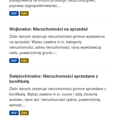
postępowania (w drodze przetargu, bezprzetargowo,
poprawa zagospodarowania),...
RDF
CSV
Wojkowice: Nieruchomości na sprzedaż
Zbiór danych obejmuje nieruchomości gminne wystawione
na sprzedaż. Wykaz zawiera m.in. kategorię
nieruchomości, adres nieruchomości, cenę wywoławczą
netto, powierzchnię gruntu i...
RDF
CSV
Świętochłowice: Nieruchomości sprzedane z
bonifikatą
Zbiór danych obejmuje nieruchomości gminne sprzedane z
bonifikatą. Wykaz zawiera m.in. numer i datę złożenia
wniosku, dane dot. nieruchomości (adres, powierzchnię,
wartość,...
RDF
CSV