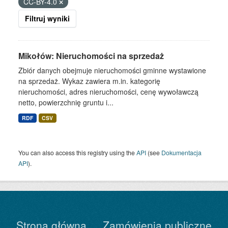
CC-BY-4.0
Filtruj wyniki
Mikołów: Nieruchomości na sprzedaż
Zbiór danych obejmuje nieruchomości gminne wystawione
na sprzedaż. Wykaz zawiera m.in. kategorię
nieruchomości, adres nieruchomości, cenę wywoławczą
netto, powierzchnię gruntu i...
RDF
CSV
You can also access this registry using the
API
(see
Dokumentacja
API
).
Strona główna
Zamówienia publiczne