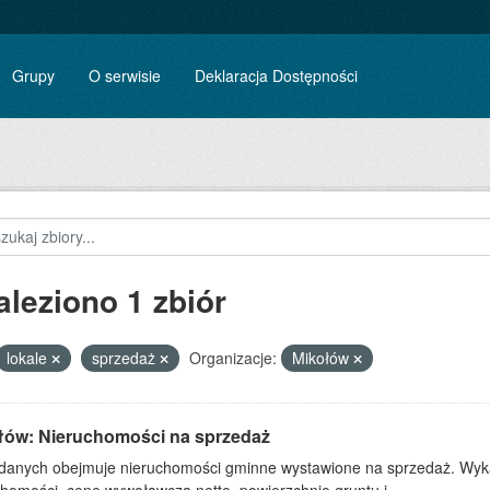
Grupy
O serwisie
Deklaracja Dostępności
aleziono 1 zbiór
lokale
sprzedaż
Organizacje:
Mikołów
łów: Nieruchomości na sprzedaż
 danych obejmuje nieruchomości gminne wystawione na sprzedaż. Wykaz