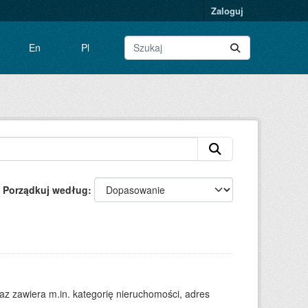
Zaloguj
En
Pl
Porządkuj według
 zawiera m.in. kategorię nieruchomości, adres