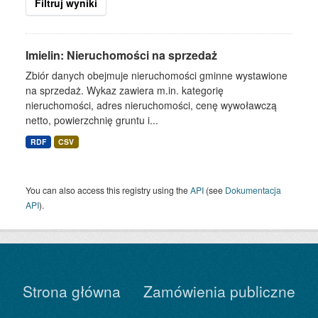
Filtruj wyniki
Imielin: Nieruchomości na sprzedaż
Zbiór danych obejmuje nieruchomości gminne wystawione
na sprzedaż. Wykaz zawiera m.in. kategorię
nieruchomości, adres nieruchomości, cenę wywoławczą
netto, powierzchnię gruntu i...
RDF
CSV
You can also access this registry using the
API
(see
Dokumentacja
API
).
Strona główna
Zamówienia publiczne