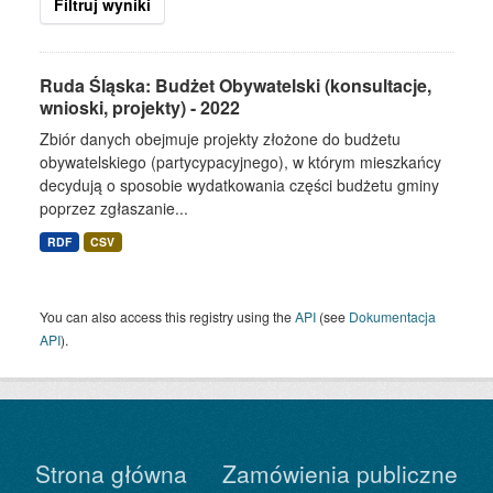
Filtruj wyniki
Ruda Śląska: Budżet Obywatelski (konsultacje,
wnioski, projekty) - 2022
Zbiór danych obejmuje projekty złożone do budżetu
obywatelskiego (partycypacyjnego), w którym mieszkańcy
decydują o sposobie wydatkowania części budżetu gminy
poprzez zgłaszanie...
RDF
CSV
You can also access this registry using the
API
(see
Dokumentacja
API
).
Strona główna
Zamówienia publiczne