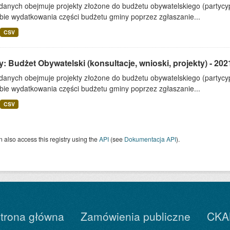
 danych obejmuje projekty złożone do budżetu obywatelskiego (partyc
bie wydatkowania części budżetu gminy poprzez zgłaszanie...
CSV
: Budżet Obywatelski (konsultacje, wnioski, projekty) - 202
 danych obejmuje projekty złożone do budżetu obywatelskiego (partyc
bie wydatkowania części budżetu gminy poprzez zgłaszanie...
CSV
 also access this registry using the
API
(see
Dokumentacja API
).
trona główna
Zamówienia publiczne
CKA