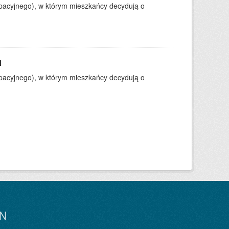
ypacyjnego), w którym mieszkańcy decydują o
1
ypacyjnego), w którym mieszkańcy decydują o
N