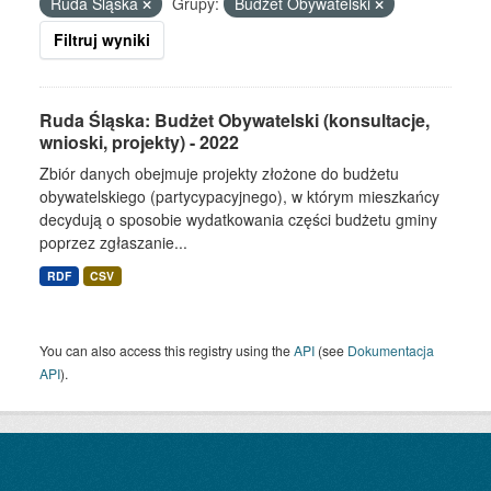
Ruda Śląska
Grupy:
Budżet Obywatelski
Filtruj wyniki
Ruda Śląska: Budżet Obywatelski (konsultacje,
wnioski, projekty) - 2022
Zbiór danych obejmuje projekty złożone do budżetu
obywatelskiego (partycypacyjnego), w którym mieszkańcy
decydują o sposobie wydatkowania części budżetu gminy
poprzez zgłaszanie...
RDF
CSV
You can also access this registry using the
API
(see
Dokumentacja
API
).