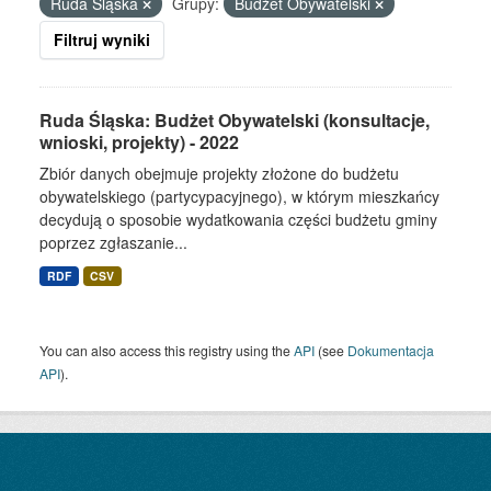
Ruda Śląska
Grupy:
Budżet Obywatelski
Filtruj wyniki
Ruda Śląska: Budżet Obywatelski (konsultacje,
wnioski, projekty) - 2022
Zbiór danych obejmuje projekty złożone do budżetu
obywatelskiego (partycypacyjnego), w którym mieszkańcy
decydują o sposobie wydatkowania części budżetu gminy
poprzez zgłaszanie...
RDF
CSV
You can also access this registry using the
API
(see
Dokumentacja
API
).