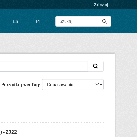
Zaloguj
En
Pl
Porządkuj według
) - 2022