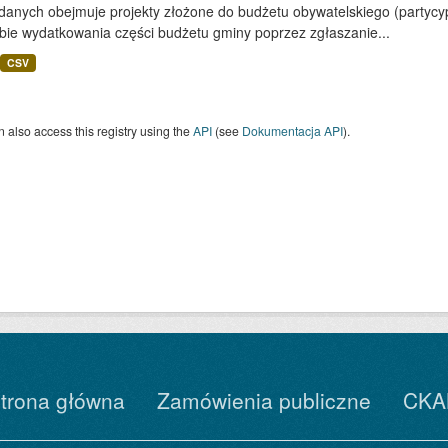
 danych obejmuje projekty złożone do budżetu obywatelskiego (partyc
bie wydatkowania części budżetu gminy poprzez zgłaszanie...
CSV
 also access this registry using the
API
(see
Dokumentacja API
).
trona główna
Zamówienia publiczne
CKA