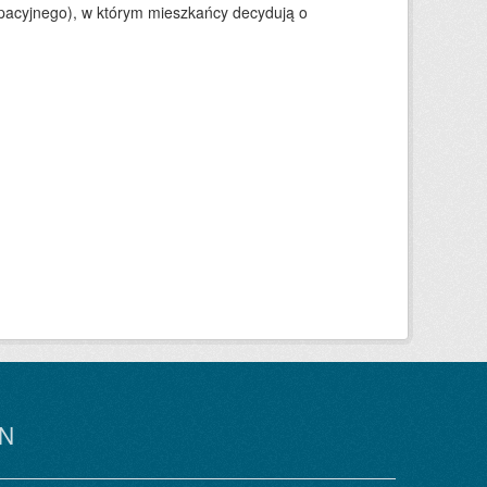
ypacyjnego), w którym mieszkańcy decydują o
N