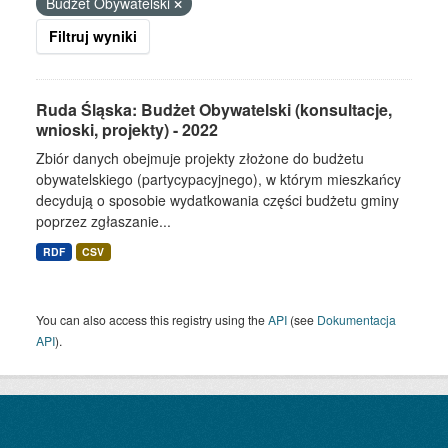
Budżet Obywatelski
Filtruj wyniki
Ruda Śląska: Budżet Obywatelski (konsultacje,
wnioski, projekty) - 2022
Zbiór danych obejmuje projekty złożone do budżetu
obywatelskiego (partycypacyjnego), w którym mieszkańcy
decydują o sposobie wydatkowania części budżetu gminy
poprzez zgłaszanie...
RDF
CSV
You can also access this registry using the
API
(see
Dokumentacja
API
).