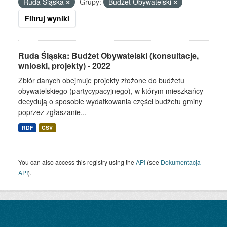
Ruda Śląska
Grupy:
Budżet Obywatelski
Filtruj wyniki
Ruda Śląska: Budżet Obywatelski (konsultacje,
wnioski, projekty) - 2022
Zbiór danych obejmuje projekty złożone do budżetu
obywatelskiego (partycypacyjnego), w którym mieszkańcy
decydują o sposobie wydatkowania części budżetu gminy
poprzez zgłaszanie...
RDF
CSV
You can also access this registry using the
API
(see
Dokumentacja
API
).