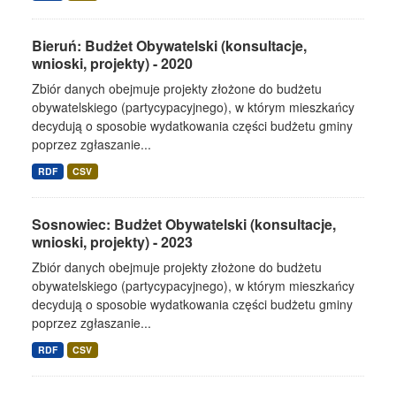
Bieruń: Budżet Obywatelski (konsultacje,
wnioski, projekty) - 2020
Zbiór danych obejmuje projekty złożone do budżetu
obywatelskiego (partycypacyjnego), w którym mieszkańcy
decydują o sposobie wydatkowania części budżetu gminy
poprzez zgłaszanie...
RDF
CSV
Sosnowiec: Budżet Obywatelski (konsultacje,
wnioski, projekty) - 2023
Zbiór danych obejmuje projekty złożone do budżetu
obywatelskiego (partycypacyjnego), w którym mieszkańcy
decydują o sposobie wydatkowania części budżetu gminy
poprzez zgłaszanie...
RDF
CSV