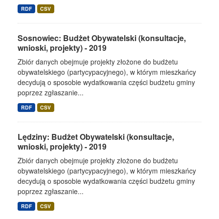
RDF
CSV
Sosnowiec: Budżet Obywatelski (konsultacje,
wnioski, projekty) - 2019
Zbiór danych obejmuje projekty złożone do budżetu
obywatelskiego (partycypacyjnego), w którym mieszkańcy
decydują o sposobie wydatkowania części budżetu gminy
poprzez zgłaszanie...
RDF
CSV
Lędziny: Budżet Obywatelski (konsultacje,
wnioski, projekty) - 2019
Zbiór danych obejmuje projekty złożone do budżetu
obywatelskiego (partycypacyjnego), w którym mieszkańcy
decydują o sposobie wydatkowania części budżetu gminy
poprzez zgłaszanie...
RDF
CSV