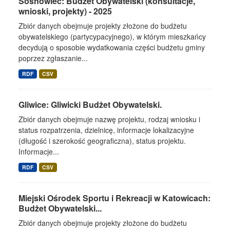
Sosnowiec: Budżet Obywatelski (konsultacje,
wnioski, projekty) - 2025
Zbiór danych obejmuje projekty złożone do budżetu
obywatelskiego (partycypacyjnego), w którym mieszkańcy
decydują o sposobie wydatkowania części budżetu gminy
poprzez zgłaszanie...
RDF
CSV
Gliwice: Gliwicki Budżet Obywatelski.
Zbiór danych obejmuje nazwę projektu, rodzaj wniosku i
status rozpatrzenia, dzielnicę, informacje lokalizacyjne
(długość i szerokość geograficzna), status projektu.
Informacje...
RDF
CSV
Miejski Ośrodek Sportu i Rekreacji w Katowicach:
Budżet Obywatelski...
Zbiór danych obejmuje projekty złożone do budżetu