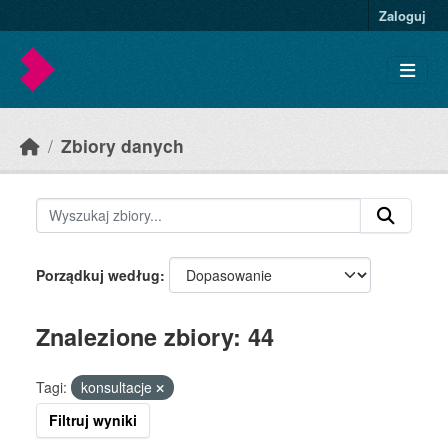
Skip to main content
Zaloguj
Zbiory danych
Porządkuj według
Znalezione zbiory: 44
Tagi:
konsultacje
Filtruj wyniki