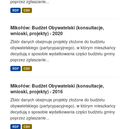
poprzez zgłaszanie...
RDF
CSV
Mikołów: Budżet Obywatelski (konsultacje,
wnioski, projekty) - 2020
Zbiór danych obejmuje projekty złożone do budżetu
obywatelskiego (partycypacyjnego), w którym mieszkańcy
decydują o sposobie wydatkowania części budżetu gminy
poprzez zgłaszanie...
RDF
CSV
Mikołów: Budżet Obywatelski (konsultacje,
wnioski, projekty) - 2016
Zbiór danych obejmuje projekty złożone do budżetu
obywatelskiego (partycypacyjnego), w którym mieszkańcy
decydują o sposobie wydatkowania części budżetu gminy
poprzez zgłaszanie...
RDF
CSV