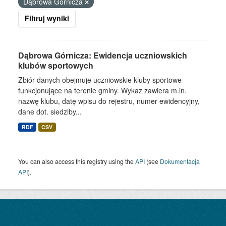
Dąbrowa Górnicza
Filtruj wyniki
Dąbrowa Górnicza: Ewidencja uczniowskich
klubów sportowych
Zbiór danych obejmuje uczniowskie kluby sportowe
funkcjonujące na terenie gminy. Wykaz zawiera m.in.
nazwę klubu, datę wpisu do rejestru, numer ewidencyjny,
dane dot. siedziby...
RDF
CSV
You can also access this registry using the
API
(see
Dokumentacja
API
).